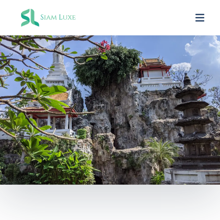
BANGKOK
27 °C