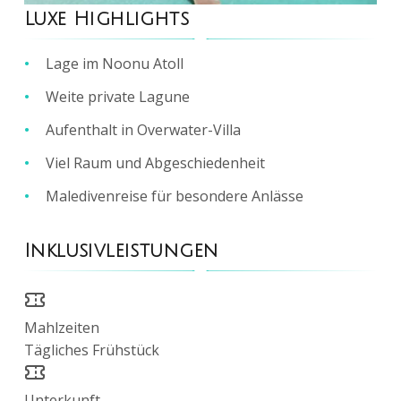
Luxe Highlights
1
/
5
Lage im Noonu Atoll
Weite private Lagune
Aufenthalt in Overwater-Villa
Viel Raum und Abgeschiedenheit
Maledivenreise für besondere Anlässe
Inklusivleistungen
Mahlzeiten
Tägliches Frühstück
Unterkunft