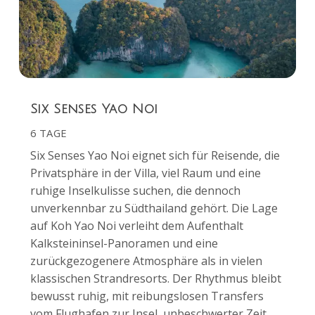
Six Senses Yao Noi
6 TAGE
Six Senses Yao Noi eignet sich für Reisende, die
Privatsphäre in der Villa, viel Raum und eine
ruhige Inselkulisse suchen, die dennoch
unverkennbar zu Südthailand gehört. Die Lage
auf Koh Yao Noi verleiht dem Aufenthalt
Kalksteininsel-Panoramen und eine
zurückgezogenere Atmosphäre als in vielen
klassischen Strandresorts. Der Rhythmus bleibt
bewusst ruhig, mit reibungslosen Transfers
vom Flughafen zur Insel, unbeschwerter Zeit