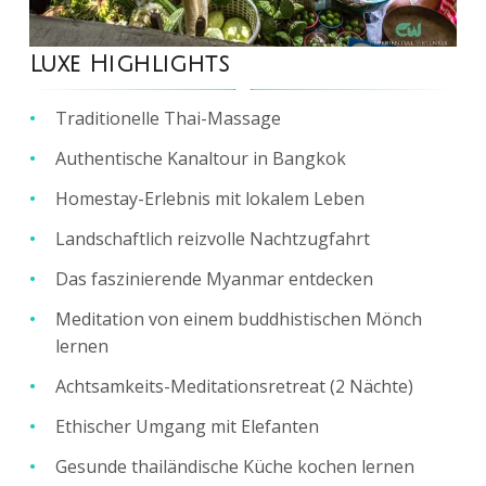
Luxe Highlights
1
/
6
Traditionelle Thai-Massage
Authentische Kanaltour in Bangkok
Homestay-Erlebnis mit lokalem Leben
Landschaftlich reizvolle Nachtzugfahrt
Das faszinierende Myanmar entdecken
Meditation von einem buddhistischen Mönch
lernen
Achtsamkeits-Meditationsretreat (2 Nächte)
Ethischer Umgang mit Elefanten
Gesunde thailändische Küche kochen lernen