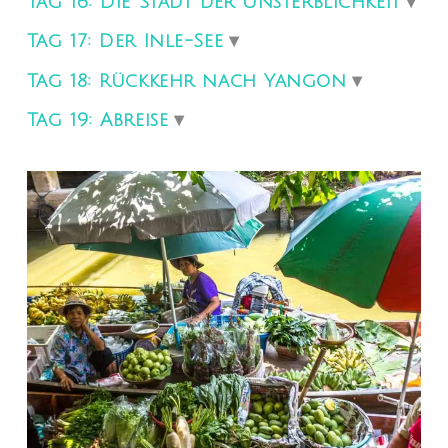
Tag 16: Die Stadt der Unsterblichkeit
Tag 17: Der Inle-See
Tag 18: Rückkehr nach Yangon
Tag 19: Abreise