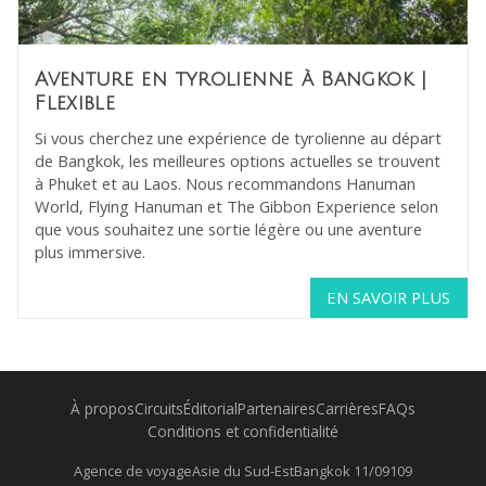
Aventure en tyrolienne à Bangkok
|
Flexible
Si vous cherchez une expérience de tyrolienne au départ
de Bangkok, les meilleures options actuelles se trouvent
à Phuket et au Laos. Nous recommandons Hanuman
World, Flying Hanuman et The Gibbon Experience selon
que vous souhaitez une sortie légère ou une aventure
plus immersive.
EN SAVOIR PLUS
À propos
Circuits
Éditorial
Partenaires
Carrières
FAQs
Conditions et confidentialité
Agence de voyage
Asie du Sud-Est
Bangkok 11/09109