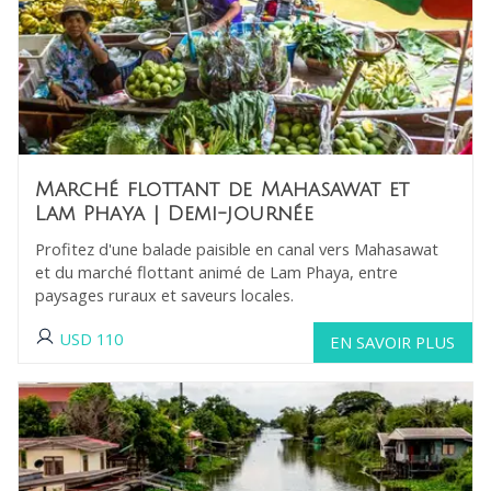
Marché flottant de Mahasawat et
Lam Phaya
| Demi-journée
Profitez d'une balade paisible en canal vers Mahasawat
et du marché flottant animé de Lam Phaya, entre
paysages ruraux et saveurs locales.
USD
110
EN SAVOIR PLUS