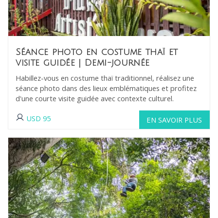
Séance photo en costume thaï et
visite guidée
| Demi-journée
Habillez-vous en costume thaï traditionnel, réalisez une
séance photo dans des lieux emblématiques et profitez
d'une courte visite guidée avec contexte culturel.
USD
95
EN SAVOIR PLUS